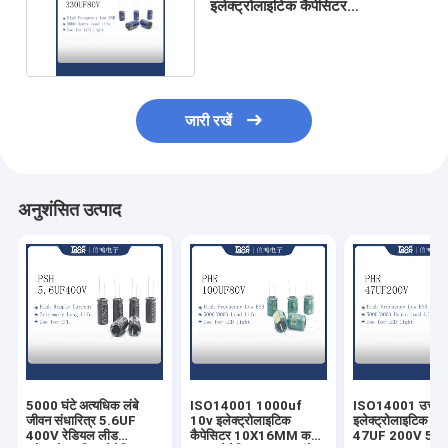
इलेक्ट्रोलाइटिक कैपेसिटर
13X20mm 10000 घंटे लंबा जीवन
जारी रखें
अनुशंसित उत्पाद
5000 घंटे अत्यधिक लंबे
ISO14001 1000uf
ISO14001 उच्च आव
जीवन संधारित्र 5.6UF
10v इलेक्ट्रोलाइटिक
इलेक्ट्रोलाइटिक संध
400V रेडियल लीड
कैपेसिटर 10X16MM कम
47UF 200V 5000