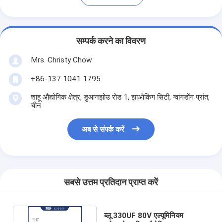
सम्पर्क करने का विवरण
Mrs. Christy Chow
+86-137 1041 1795
शाहू औद्योगिक क्षेत्र, डुआनझोउ रोड 1, झाओकिंग सिटी, ग्वांगडोंग प्रांत,
चीन
अब से संपर्क करें
सबसे उत्तम प्रतिदान प्राप्त करें
ब्लू 330UF 80V एल्यूमिनियम