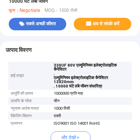
10000 घंटे लंबा जीवन
मूल्य：Negotiate
MOQ：1000 पीसी
सबसे अच्छी कीमत
अब से संपर्क करें
उत्पाद विवरण
330UF 80V एल्यूमिनियम इलेक्ट्रोलाइटिक
कैपेसिटर
,
हाई लाइट
एल्यूमिनियम इलेक्ट्रोलाइटिक कैपेसिटर
13X20mm
,
10000 घंटे लंबे जीवन संधारित्र
आपूर्ति की क्षमता
1000000 प्रति माह
उत्पत्ति के प्लेस
चीन
न्यूनतम आदेश मात्रा
1000 पीसी
पैकेजिंग विवरण
दफ़्ती
प्रमाणन
ISO9001 ISO 14001 RoHS
और देखो