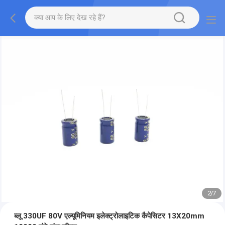
2
/
7
ब्लू 330UF 80V एल्यूमिनियम इलेक्ट्रोलाइटिक कैपेसिटर 13X20mm